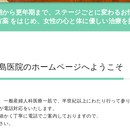
期から更年期まで、ステージごとに変わるお
方薬 をはじめ、女性の心と体に優しい治療を
島医院のホームページへようこそ
、一般産婦人科医療一筋で、半世紀以上にわたり行って参
が電話対応をいたします。
細かく丁寧に電話でご案内しておりますので、
さい。