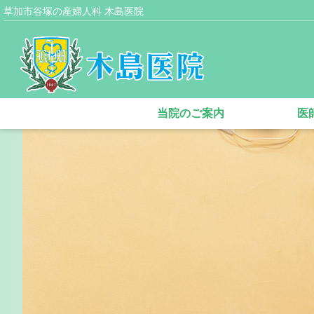
草加市谷塚の産婦人科 木島医院
当院のご案内
医