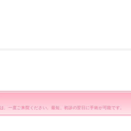
は、一度ご来院ください。最短、初診の翌日に手術が可能です。