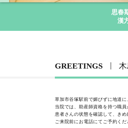
思春
漢
GREETINGS
木
草加市谷塚駅前で媚びずに地道に
当院では、助産師資格を持つ職員
患者さんの状態を確認して、きめ
ご来院前にお電話にてご予約くだ