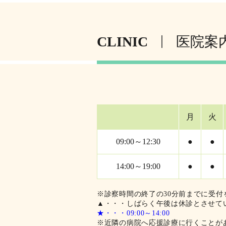
CLINIC
医院案
月
火
09:00～12:30
●
●
14:00～19:00
●
●
※診察時間の終了の30分前までに受付
▲・・・しばらく午後は休診とさせて
★・・・09:00～14:00
※近隣の病院へ応援診療に行くことが