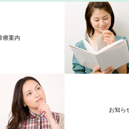
診療案内
お知ら