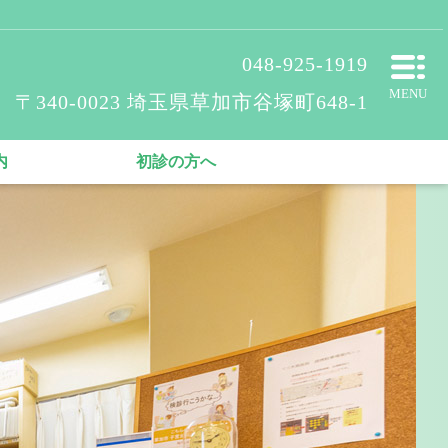
048-925-1919
MENU
〒340-0023 埼玉県草加市谷塚町648-1
内
初診の方へ