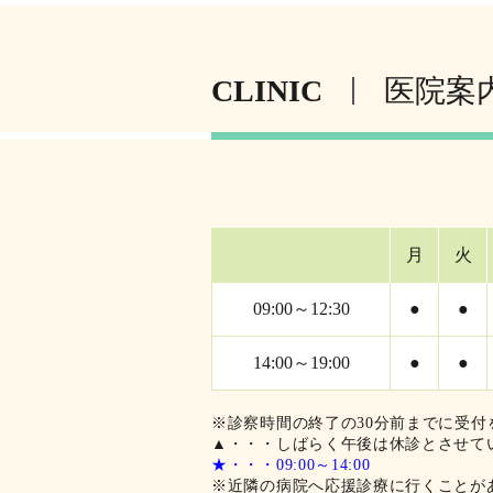
CLINIC
医院案
月
火
09:00～12:30
●
●
14:00～19:00
●
●
※診察時間の終了の30分前までに受付
▲・・・しばらく午後は休診とさせて
★・・・09:00～14:00
※近隣の病院へ応援診療に行くことが