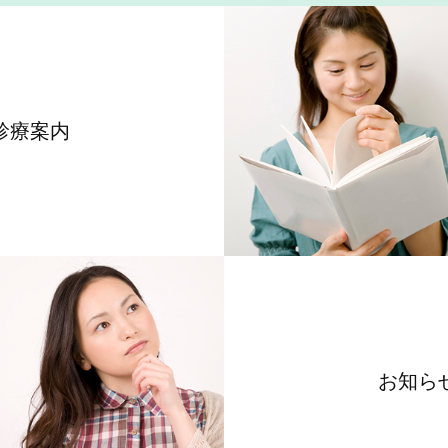
診療案内
お知ら