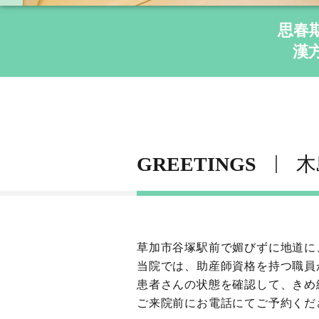
思春
漢
GREETINGS
木
草加市谷塚駅前で媚びずに地道に
当院では、助産師資格を持つ職員
患者さんの状態を確認して、きめ
ご来院前にお電話にてご予約くだ