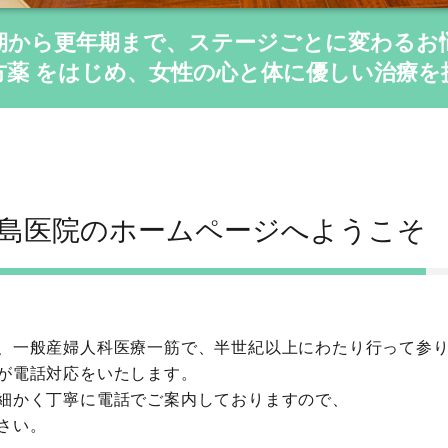
期から更年期まで、ステージごとに変わるお
方薬 をはじめ、女性の心と体に優しい治療を
島医院のホームページへようこそ
、一般産婦人科医療一筋で、半世紀以上にわたり行って参
が電話対応をいたします。
細かく丁寧に電話でご案内しておりますので、
さい。