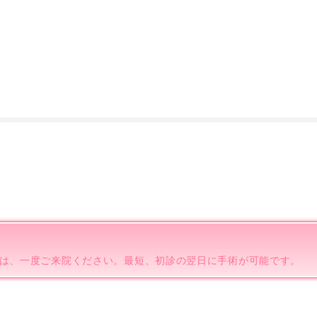
は、一度ご来院ください。最短、初診の翌日に手術が可能です。