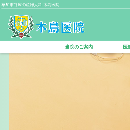
草加市谷塚の産婦人科 木島医院
当院のご案内
医