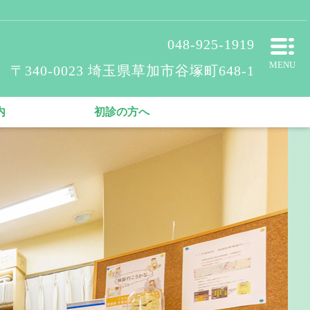
048-925-1919
MENU
〒340-0023 埼玉県草加市谷塚町648-1
内
初診の方へ